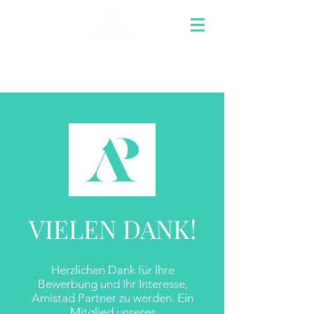
Über uns
VIELEN DANK!
Herzlichen Dank für Ihre
Bewerbung und Ihr Interesse,
Amistad Partner zu werden. Ein
Mitglied unseres