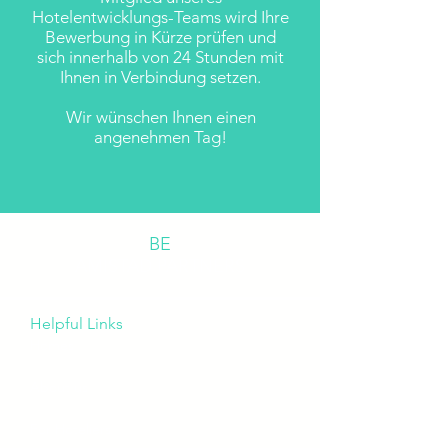
Hotelentwicklungs-Teams wird Ihre
Bewerbung in Kürze prüfen und
sich innerhalb von 24 Stunden mit
Ihnen in Verbindung setzen.
Wir wünschen Ihnen einen
angenehmen Tag!
BE
AMISTAD PARTNERS
Helpful Links
Homes
About us
For Hoteliers